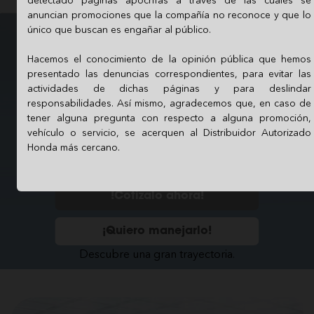
anuncian promociones que la compañía no reconoce y que lo
único que buscan es engañar al público.
Hacemos el conocimiento de la opinión pública que hemos
presentado las denuncias correspondientes, para evitar las
actividades de dichas páginas y para deslindar
responsabilidades. Así mismo, agradecemos que, en caso de
tener alguna pregunta con respecto a alguna promoción,
Desde:
vehículo o servicio, se acerquen al Distribuidor Autorizado
$ 605,900 MN
Honda más cercano.
!Cotizalo ahora!
¡Quiero manejarlo!
Descubre una gran trayectoria.