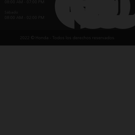
08:00 AM - 07:00 PM
Sábado
08:00 AM - 02:00 PM
Aviso de Privacidad
2022 © Honda - Todos los derechos reservados.