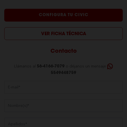
CONFIGURA TU CIVIC
VER FICHA TÉCNICA
Contacto
Llámanos al
o déjanos un mensaje
56-4166-7079
5549448759