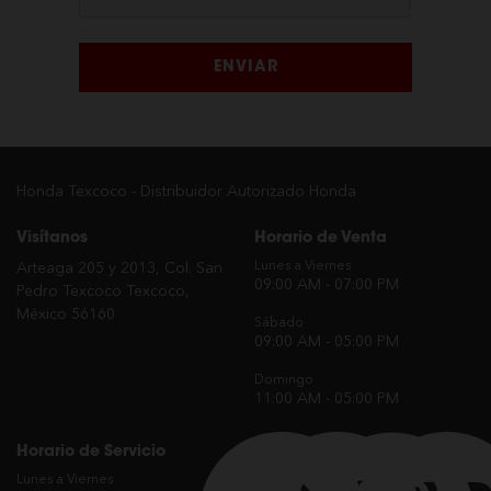
ENVIAR
Honda Texcoco - Distribuidor Autorizado Honda
Visítanos
Horario de Venta
Lunes a Viernes
Arteaga 205 y 2013, Col. San
09:00 AM - 07:00 PM
Pedro Texcoco Texcoco,
México 56160
Sábado
09:00 AM - 05:00 PM
Domingo
11:00 AM - 05:00 PM
Horario de Servicio
Síguenos en nuestras redes
sociales oficiales
Lunes a Viernes